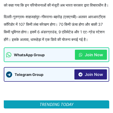
को कहा गया कि इन परियोजनाओं की मंजूरी अब भारत सरकार द्वारा विचाराधीन है।
दिल्ली-गुरुग्राम-शाहजहांपुर-नीमराना-बहरोड़ (एसएनबी)-अलवर आरआरटीएस
कॉरिडोर में 107 किमी लंबा संरेखण होगा। 70 किमी ऊंचा होगा और बाकी 37
किमी भूमिगत होगा। इसमें 6 अंडरग्राउंड, 9 एलिवेटेड और 1 एट-ग्रेड स्टेशन
होंगे। इसके अलावा, धारूहेड़ा में एक डिपो की योजना बनाई गई है।
Join Now
WhatsApp Group
Join Now
Telegram Group
TRENDING TODAY