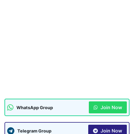
Join Now
WhatsApp Group
Join Now
Telegram Group