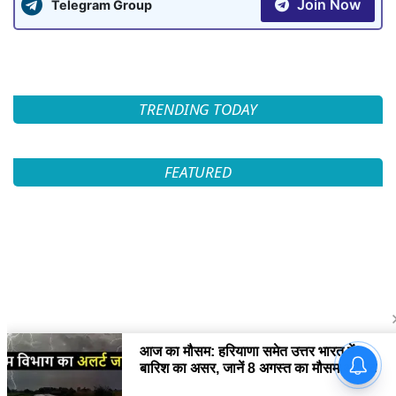
Join Now
Telegram Group
TRENDING TODAY
FEATURED