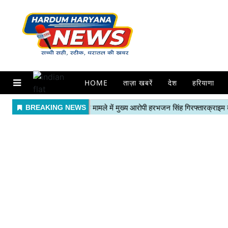
HOME
ताज़ा खबरें
देश
हरियाणा