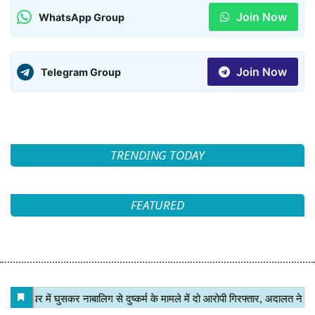
Join Now
WhatsApp Group
Join Now
Telegram Group
TRENDING TODAY
FEATURED