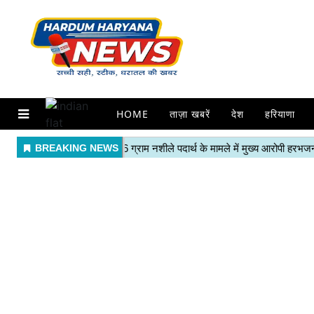
HOME
ताज़ा खबरें
देश
हरियाणा