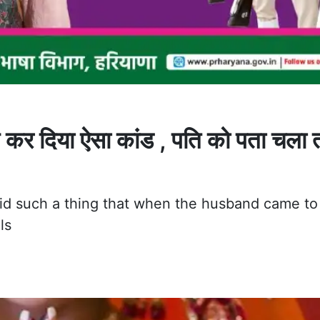
ने कर दिया ऐसा कांड , पति को पता चला 
did such a thing that when the husband came t
ls