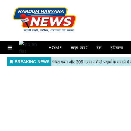
HOME
ताज़ा खबरें
देश
हरियाणा