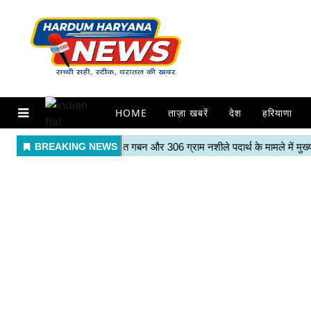
HOME
ताज़ा खबरें
देश
हरियाणा