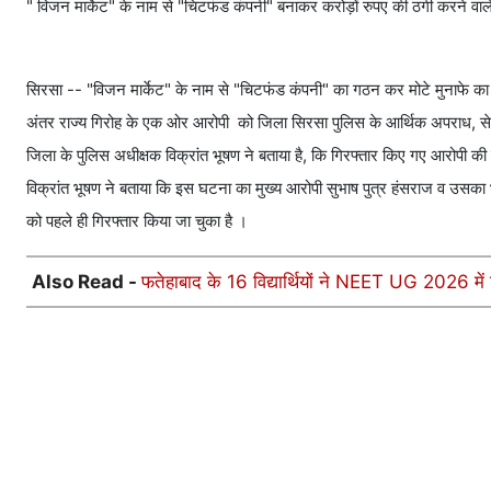
" विजन मार्केट" के नाम से "चिटफंड कंपनी" बनाकर करोड़ों रुपए की ठगी करने वाल
सिरसा -- "विजन मार्केट" के नाम से "चिटफंड कंपनी" का गठन कर मोटे मुनाफे का झ
अंतर राज्य गिरोह के एक ओर आरोपी को जिला सिरसा पुलिस के आर्थिक अपराध, सेल ने प
जिला के पुलिस अधीक्षक विक्रांत भूषण ने बताया है, कि गिरफ्तार किए गए आरोपी की प
विक्रांत भूषण ने बताया कि इस घटना का मुख्य आरोपी सुभाष पुत्र हंसराज व उसका भा
को पहले ही गिरफ्तार किया जा चुका है ।
Also Read -
फतेहाबाद के 16 विद्यार्थियों ने NEET UG 2026 में 