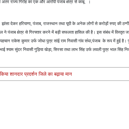
े अंतर राज्य गिरोह का एक और आरोपी पंजाब क्षेत्र से काबू ।
ांसा देकर हरियाणा, पंजाब, राजस्थान तथा यूपी के अनेक लोगों से करोड़ों रुपए की ठग्ग
ंजाब क्षेत्र से गिरफ्तार करने में बड़ी सफलता हासिल की है। इस संबंध में विस्तृत जा
हचान राकेश कुमार उर्फ जोधा पुत्र सांई राम निवासी गांव स॔घा,पंजाब के रूप में हुई है।
ई श्याम सुंदर निवासी गुड़िया खेड़ा, सिरसा तथा लाभ सिंह उर्फ लवली पुत्र भाल सिंह नि
किया शानदार प्रदर्शन जिले का बढ़ाया मान