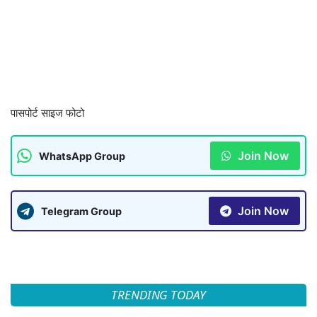
पासपोर्ट साइज फोटो
Join Now
WhatsApp Group
Join Now
Telegram Group
TRENDING TODAY