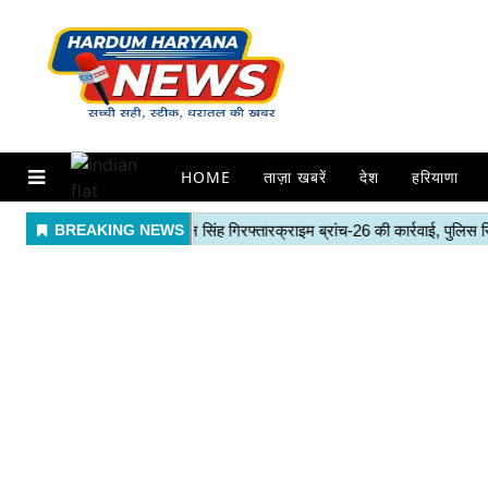
HOME
ताज़ा खबरें
देश
हरियाणा