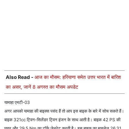
Also Read -
आज का मौसम: हरियाणा समेत उत्तर भारत में बारिश
का असर, जानें 8 अगस्त का मौसम अपडेट
यामाहा एमटी-03
अगर आपको यामाहा की बाइक्स पसंद हैं तो आप इस बाइक के बारे में सोच सकते हैं।
बाइक 321cc ट्विन-सिलेंडर ट्विन इंजन के साथ आती है। बाइक 42 PS की
पावर और 29.5 Nm का टॉर्क जेनरेट करती है। इस बाइक का माइलेज 26.31