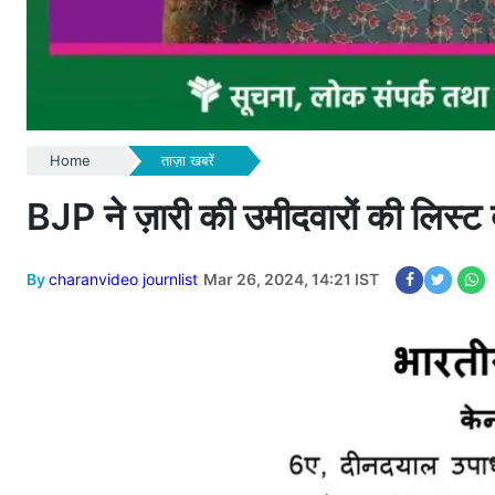
Home
ताज़ा खबरें
BJP ने ज़ारी की उमीदवारों की लिस्ट 
By
charanvideo journlist
Mar 26, 2024, 14:21 IST