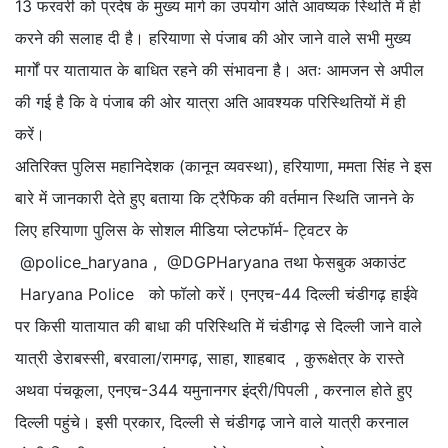
13 फरवरी को प्रदेष के मुख्य मार्ग का उपयोग अति आवष्यक स्थिति में ही
करने की सलाह दी है। हरियाणा से पंजाब की ओर जाने वाले सभी मुख्य
मार्गों पर यातायात के बाधित रहने की संभावना है। अतः आमजन से अपील
की गई है कि वे पंजाब की ओर यात्रा अति आवश्यक परिस्थितियों में ही
करें।
अतिरिक्त पुलिस महानिदेशक (कानून व्यवस्था), हरियाणा, ममता सिंह ने इस
बारे में जानकारी देते हुए बताया कि ट्रैफिक की वर्तमान स्थिति जानने के
लिए हरियाणा पुलिस के सोशल मीडिया प्लेटफॉर्म- ट्विटर के
@police_haryana , @DGPHaryana तथा फेसबुक अकाउंट
Haryana Police को फॉलो करें। एनएच-44 दिल्ली चंडीगढ़ हाईवे
पर किसी यातायात की बाधा की परिस्थिति में चंडीगढ़ से दिल्ली जाने वाले
यात्री डेराबस्सी, बरवाला/रामगढ़, साहा, शाहबाद , कुरूक्षेत्र के रास्ते
अथवा पंचकूला, एनएच-344 यमुनानगर इंद्री/पिपली , करनाल होते हुए
दिल्ली पहुंचे। इसी प्रकार, दिल्ली से चंडीगढ़ जाने वाले यात्री करनाल