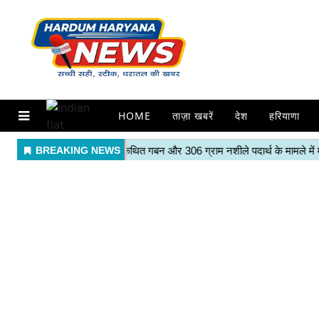
HOME
ताज़ा खबरें
देश
हरियाणा