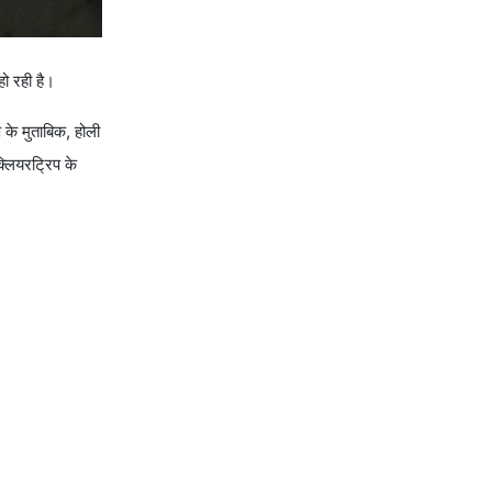
हो रही है।
 के मुताबिक, होली
क्लियरट्रिप के