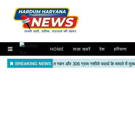
HOME
ताज़ा खबरें
देश
हरियाणा