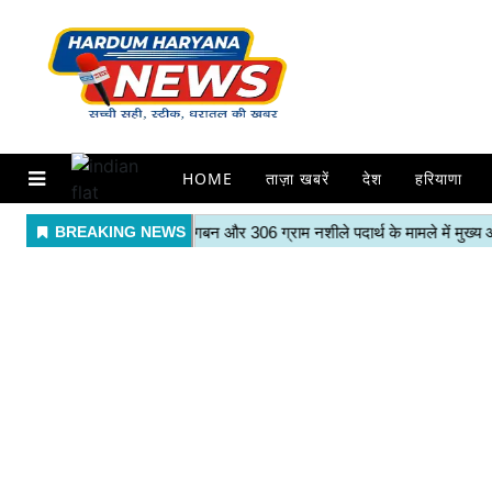
HOME
ताज़ा खबरें
देश
हरियाणा