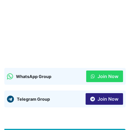
Join Now
WhatsApp Group
Join Now
Telegram Group