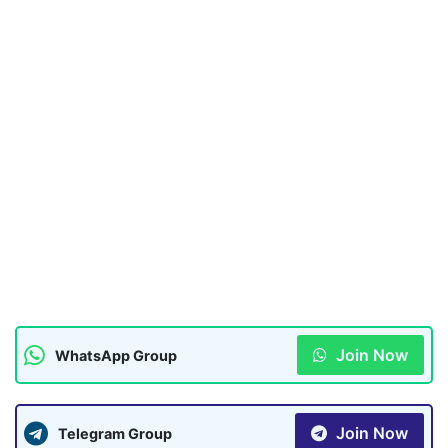
Join Now
WhatsApp Group
Join Now
Telegram Group