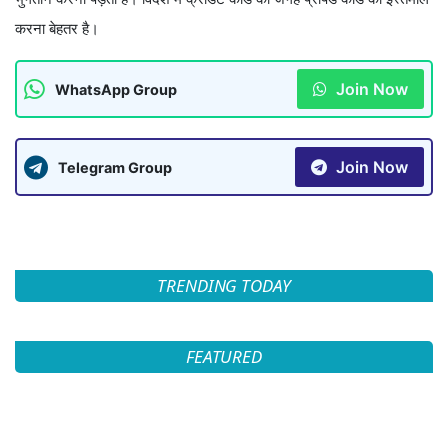
करना बेहतर है।
Join Now
WhatsApp Group
Join Now
Telegram Group
TRENDING TODAY
FEATURED