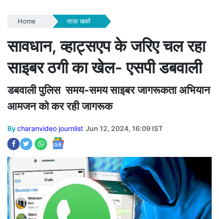
Home
ताज़ा खबरें
सावधान, व्हाट्सएप के जरिए चल रहा
साइबर ठगी का खेल- एसपी डबवाली
डबवाली पुलिस समय-समय साइबर जागरूकता अभियान
आमजन को कर रही जागरूक
By
charanvideo journlist
Jun 12, 2024, 16:09 IST