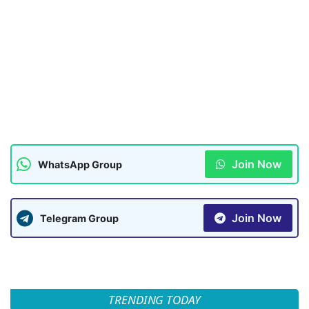
Join Now
WhatsApp Group
Join Now
Telegram Group
TRENDING TODAY