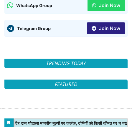
Join Now
WhatsApp Group
Join Now
Telegram Group
TRENDING TODAY
FEATURED