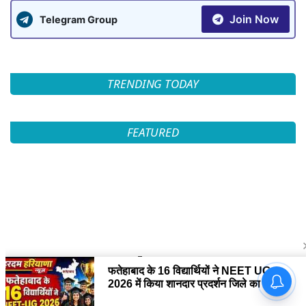
Join Now
Telegram Group
TRENDING TODAY
FEATURED