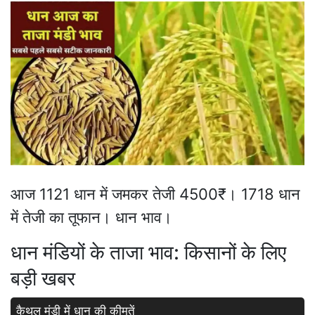
आज 1121 धान में जमकर तेजी 4500₹। 1718 धान
में तेजी का तूफान। धान भाव।
धान मंडियों के ताजा भाव: किसानों के लिए
बड़ी खबर
कैथल मंडी में धान की कीमतें