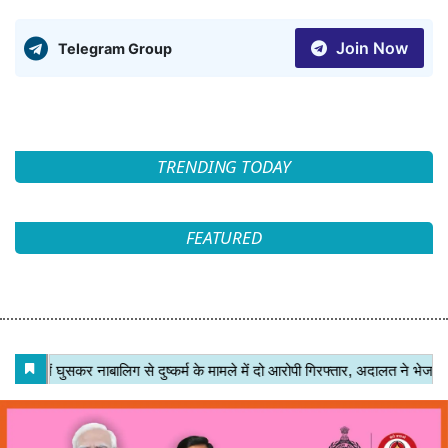
Join Now
Telegram Group
TRENDING TODAY
FEATURED