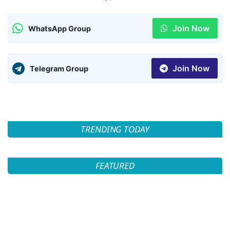
Join Now
WhatsApp Group
Join Now
Telegram Group
TRENDING TODAY
FEATURED