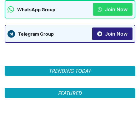
Join Now
WhatsApp Group
Join Now
Telegram Group
TRENDING TODAY
FEATURED