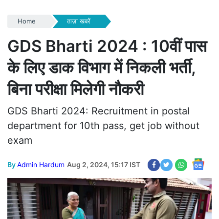
Home
ताज़ा खबरें
GDS Bharti 2024 : 10वीं पास
के लिए डाक विभाग में निकली भर्ती,
बिना परीक्षा मिलेगी नौकरी
GDS Bharti 2024: Recruitment in postal
department for 10th pass, get job without
exam
By
Admin Hardum
Aug 2, 2024, 15:17 IST