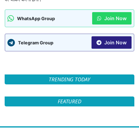
Join Now
WhatsApp Group
Join Now
Telegram Group
TRENDING TODAY
FEATURED