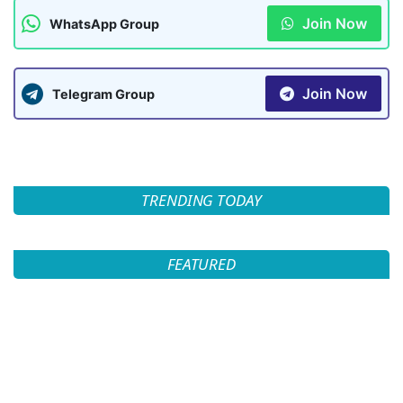
Join Now
WhatsApp Group
Join Now
Telegram Group
TRENDING TODAY
FEATURED