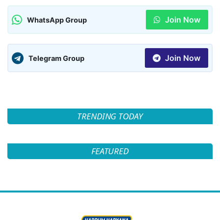
Join Now
WhatsApp Group
Join Now
Telegram Group
TRENDING TODAY
FEATURED