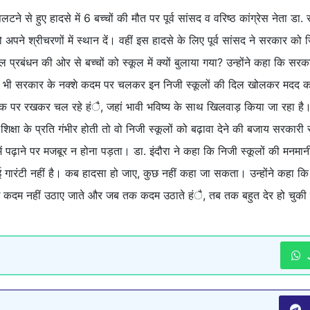
 से हुए हादसे में 6 बच्चों की मौत पर पूर्व सांसद व वरिष्ठ कांग्रेस नेता डा. स
पने श्रीचरणों में स्थान दें। वहीं इस हादसे के लिए पूर्व सांसद ने सरकार को जि
कूल प्रबंधन की ओर से बच्चों को स्कूल में क्यों बुलाया गया? उन्होंने कहा कि सर
ारी भी सरकार के नक्शे कदम पर चलकर इन निजी स्कूलों की दिल खोलकर मदद कर रह
 ताक पर रखकर चल रहे हंै, जहां भावी भविष्य के साथ खिलवाड़ किया जा रहा है
षा के प्रति गंभीर होती तो वो निजी स्कूलों को बढ़ावा देने की बजाय सरकारी स्क
ें पढ़ाने पर मजबूर न होना पड़ता। डा. इंदौरा ने कहा कि निजी स्कूलों की मनमा
 कोई गारंटी नहीं है। कब हादसा हो जाए, कुछ नहीं कहा जा सकता। उन्होंने कहा क
 कदम नहीं उठाए जाते और जब तक कदम उठाते हंै, तब तक बहुत देर हो चुकी ह