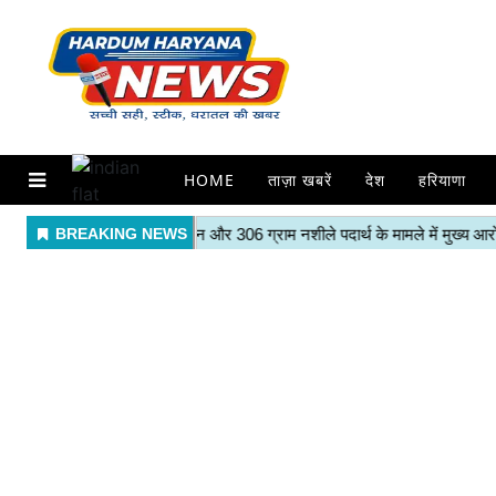
HOME
ताज़ा खबरें
देश
हरियाणा