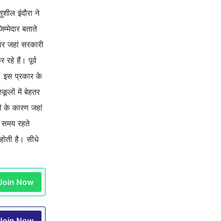
ुशील इंदौरा ने
म्मेदार बताते
कार जहां सरकारी
े हैं। पूर्व
। इस प्रकार के
ूलों में बेहतर
नी के कारण जहां
ि समय रहते
ोती है। सीधे
Join Now
Join Now