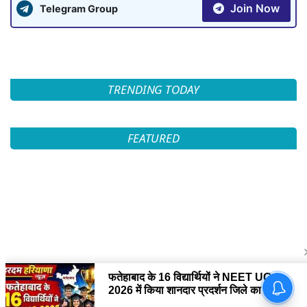
Join Now
Telegram Group
TRENDING TODAY
FEATURED