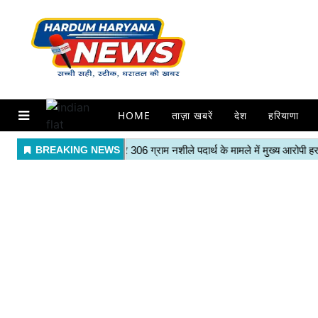
HOME
ताज़ा खबरें
देश
हरियाणा