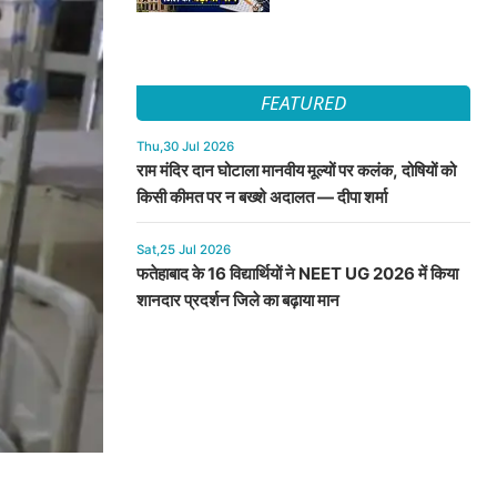
FEATURED
Thu,30 Jul 2026
राम मंदिर दान घोटाला मानवीय मूल्यों पर कलंक, दोषियों को
किसी कीमत पर न बख्शे अदालत — दीपा शर्मा
Sat,25 Jul 2026
फतेहाबाद के 16 विद्यार्थियों ने NEET UG 2026 में किया
शानदार प्रदर्शन जिले का बढ़ाया मान