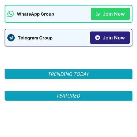
Join Now
WhatsApp Group
Join Now
Telegram Group
TRENDING TODAY
FEATURED