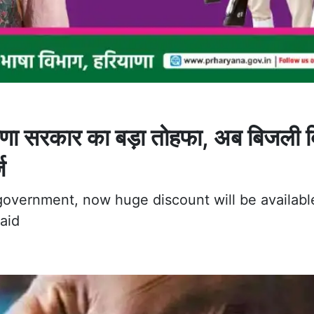
णा सरकार का बड़ा तोहफा, अब बिजली 
ज
a government, now huge discount will be availabl
paid