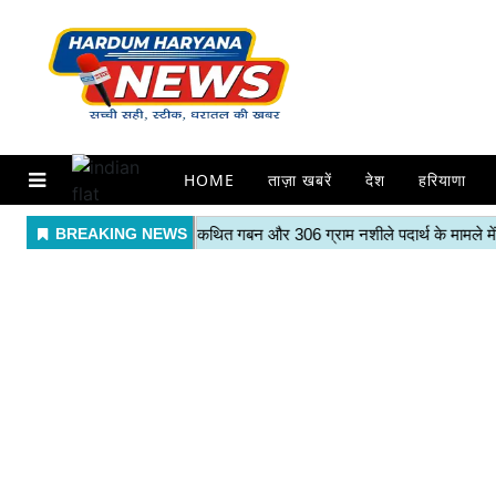
HOME
ताज़ा खबरें
देश
हरियाणा