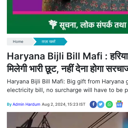
Home
ताज़ा खबरें
Haryana Bijli Bill Mafi : हरिया
मिलेगी भारी छूट, नहीं देना होगा सरचार्
Haryana Bijli Bill Mafi: Big gift from Haryan
electricity bill, no surcharge will have to be 
By
Admin Hardum
Aug 2, 2024, 15:23 IST