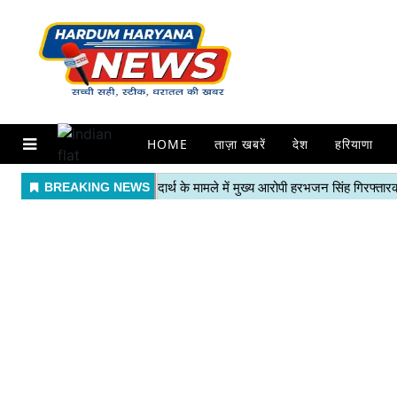
HOME
ताज़ा खबरें
देश
हरियाणा