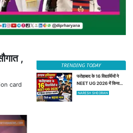
ौगात ,
TRENDING TODAY
फतेहाबाद के 16 विद्यार्थियों ने
NEET UG 2026 में किया
ion card
शानदार प्रदर्शन जिले का बढ़ाया
NARESH SHEORAN
मान