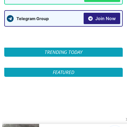
Join Now
Telegram Group
TRENDING TODAY
FEATURED