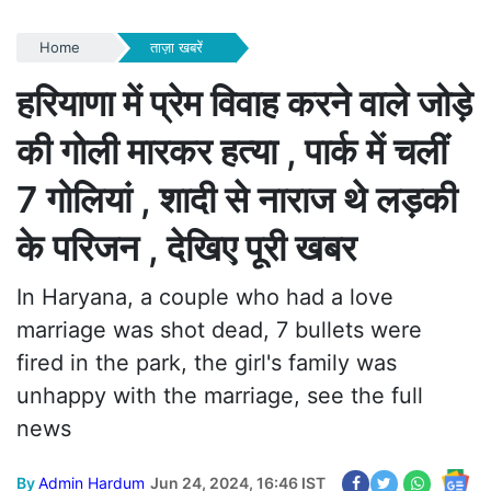
Home
ताज़ा खबरें
हरियाणा में प्रेम विवाह करने वाले जोड़े
की गोली मारकर हत्या , पार्क में चलीं
7 गोलियां , शादी से नाराज थे लड़की
के परिजन , देखिए पूरी खबर
In Haryana, a couple who had a love
marriage was shot dead, 7 bullets were
fired in the park, the girl's family was
unhappy with the marriage, see the full
news
By
Admin Hardum
Jun 24, 2024, 16:46 IST