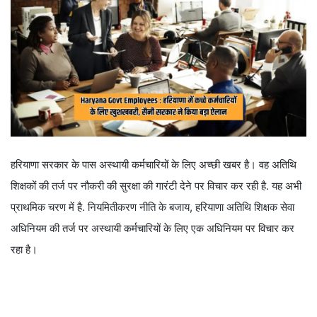
हरियाणा सरकार के पास अस्थायी कर्मचारियों के लिए अच्छी खबर है। वह अतिथि
शिक्षकों की तर्ज पर नौकरी की सुरक्षा की गारंटी देने पर विचार कर रही है. यह अभी
प्राथमिक चरण में है. नियमितीकरण नीति के बजाय, हरियाणा अतिथि शिक्षक सेवा
अधिनियम की तर्ज पर अस्थायी कर्मचारियों के लिए एक अधिनियम पर विचार कर
रहा है।