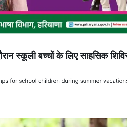
दौरान स्कूली बच्चों के लिए साहसिक शिवि
ps for school children during summer vacations