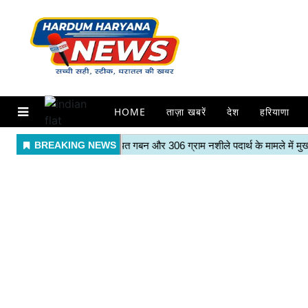
HOME
ताज़ा खबरें
देश
हरियाणा