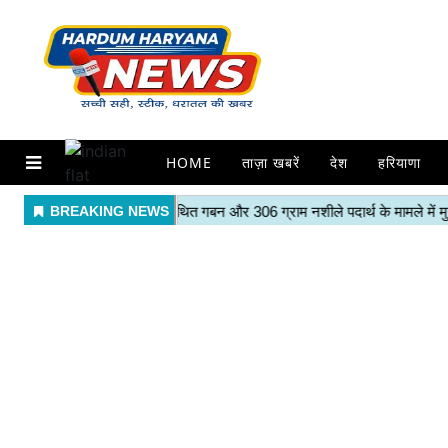
HOME
ताज़ा खबरें
देश
हरियाणा