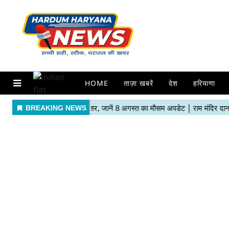
HOME
ताज़ा खबरें
देश
हरियाणा