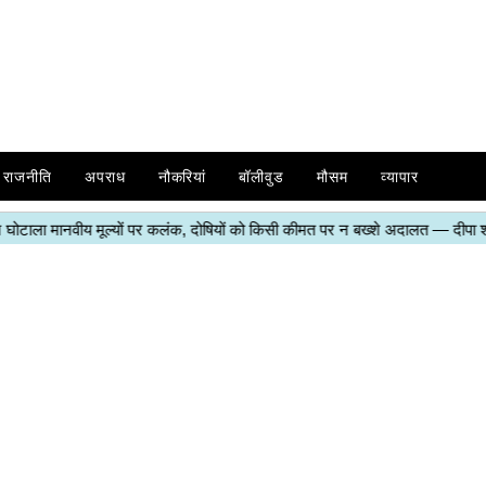
राजनीति
अपराध
नौकरियां
बॉलीवुड
मौसम
व्यापार