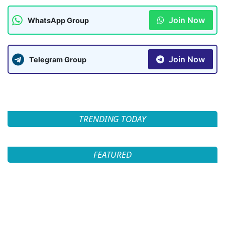
Join Now
WhatsApp Group
Join Now
Telegram Group
TRENDING TODAY
FEATURED