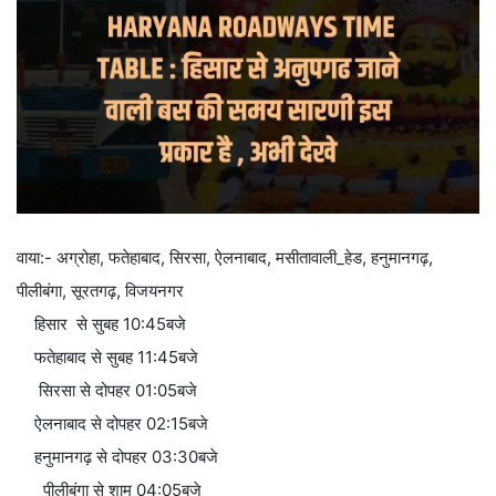
वाया:- अग्रोहा, फतेहाबाद, सिरसा, ऐलनाबाद, मसीतावाली_हेड, हनुमानगढ़,
पीलीबंगा, सूरतगढ़, विजयनगर
हिसार से सुबह 10:45बजे
फतेहाबाद से सुबह 11:45बजे
सिरसा से दोपहर 01:05बजे
ऐलनाबाद से दोपहर 02:15बजे
हनुमानगढ़ से दोपहर 03:30बजे
पीलीबंगा से शाम 04:05बजे