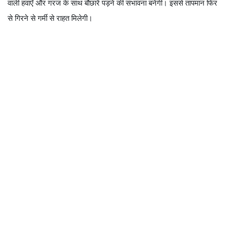
वाली हवाएँ और गरज के साथ बौछारें पड़ने की संभावना बनेगी। इससे तापमान फिर
से गिरने से गर्मी से राहत मिलेगी।