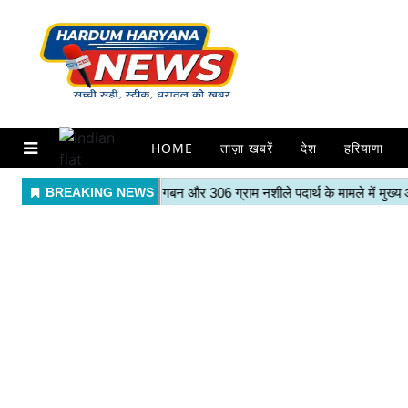
HOME
ताज़ा खबरें
देश
हरियाणा