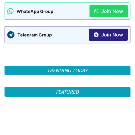
Join Now
WhatsApp Group
Join Now
Telegram Group
TRENDING TODAY
FEATURED