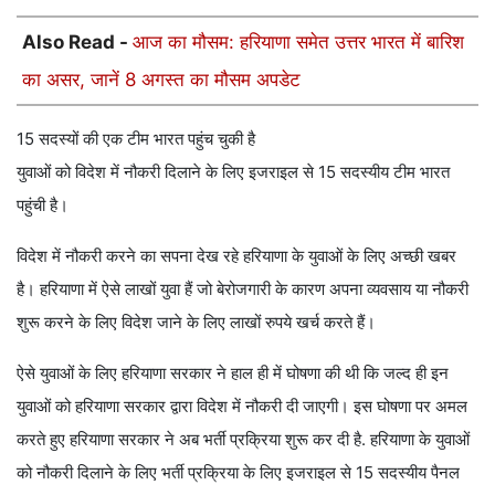
Also Read -
आज का मौसम: हरियाणा समेत उत्तर भारत में बारिश
का असर, जानें 8 अगस्त का मौसम अपडेट
15 सदस्यों की एक टीम भारत पहुंच चुकी है
युवाओं को विदेश में नौकरी दिलाने के लिए इजराइल से 15 सदस्यीय टीम भारत
पहुंची है।
विदेश में नौकरी करने का सपना देख रहे हरियाणा के युवाओं के लिए अच्छी खबर
है। हरियाणा में ऐसे लाखों युवा हैं जो बेरोजगारी के कारण अपना व्यवसाय या नौकरी
शुरू करने के लिए विदेश जाने के लिए लाखों रुपये खर्च करते हैं।
ऐसे युवाओं के लिए हरियाणा सरकार ने हाल ही में घोषणा की थी कि जल्द ही इन
युवाओं को हरियाणा सरकार द्वारा विदेश में नौकरी दी जाएगी। इस घोषणा पर अमल
करते हुए हरियाणा सरकार ने अब भर्ती प्रक्रिया शुरू कर दी है. हरियाणा के युवाओं
को नौकरी दिलाने के लिए भर्ती प्रक्रिया के लिए इजराइल से 15 सदस्यीय पैनल