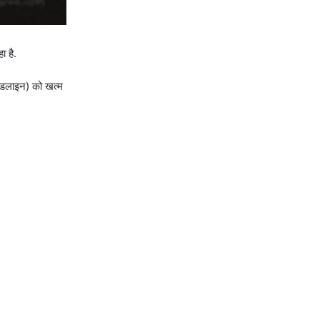
ा है.
 डेडलाइन) को खत्म