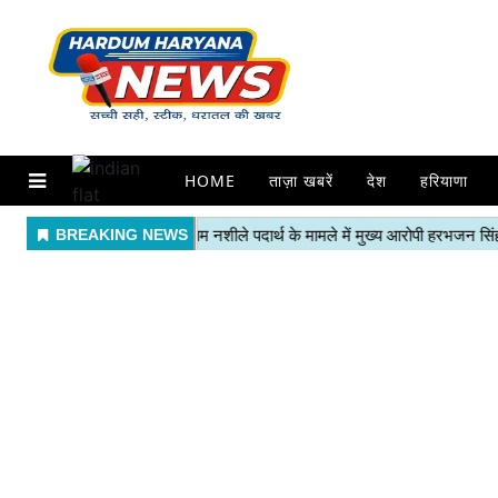
HOME
ताज़ा खबरें
देश
हरियाणा