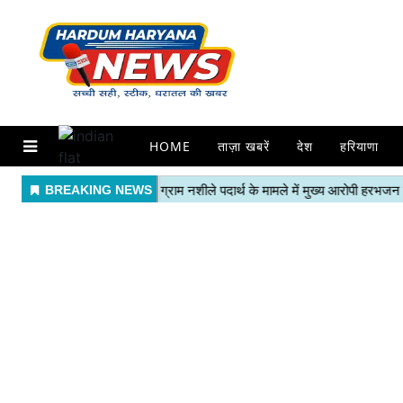
HOME
ताज़ा खबरें
देश
हरियाणा