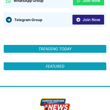
Join Now
WhatsApp Group
Join Now
Telegram Group
TRENDING TODAY
FEATURED