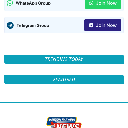
Join Now
WhatsApp Group
Join Now
Telegram Group
TRENDING TODAY
FEATURED