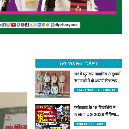
TRENDING TODAY
घर में घुसकर नाबालिग से दुष्कर्म
के मामले में दो आरोपी गिरफ्तार,
अदालत ने भेजा न्यायिक हिरासत
CHARANVIDEO JOURNLIST
में
फतेहाबाद के 16 विद्यार्थियों ने
NEET UG 2026 में किया
शानदार प्रदर्शन जिले का बढ़ाया
NARESH SHEORAN
मान