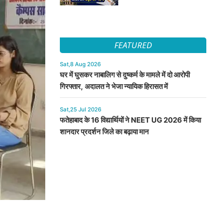
FEATURED
Sat,8 Aug 2026
घर में घुसकर नाबालिग से दुष्कर्म के मामले में दो आरोपी
गिरफ्तार, अदालत ने भेजा न्यायिक हिरासत में
Sat,25 Jul 2026
फतेहाबाद के 16 विद्यार्थियों ने NEET UG 2026 में किया
शानदार प्रदर्शन जिले का बढ़ाया मान