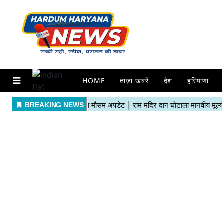
HOME
ताज़ा खबरें
देश
हरियाणा