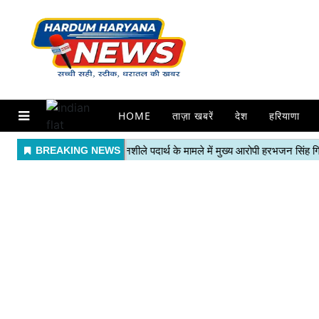
HOME
ताज़ा खबरें
देश
हरियाणा