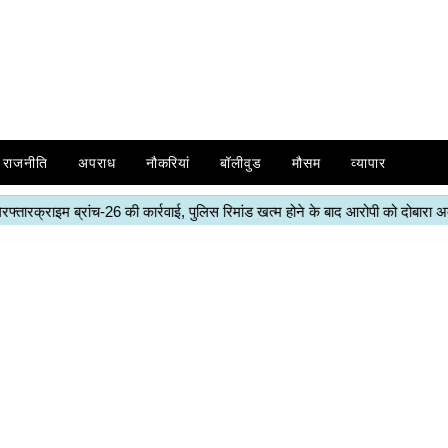
राजनीति
अपराध
नौकरियां
बॉलीवुड
मौसम
व्यापार